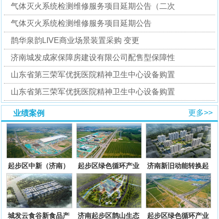
气体灭火系统检测维修服务项目延期公告（二次
气体灭火系统检测维修服务项目延期公告
鹊华泉韵LIVE商业场景装置采购 变更
济南城发成家保障房建设有限公司配售型保障性
山东省第三荣军优抚医院精神卫生中心设备购置
山东省第三荣军优抚医院精神卫生中心设备购置
更多>>
业绩案例
起步区中新（济南）
起步区绿色循环产业
济南新旧动能转换起
绿色智慧产业园配套
园配套基础设施项目
步区孙耿街道好庙
基础设
一期二
村、大路
城发云食谷新食品产
济南起步区鹊山生态
起步区绿色循环产业